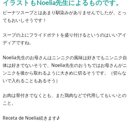
イラストも
Noelia
先生によるものです。
ピーナツスープとはあまり馴染みがありませんでしたが、とっ
てもおいしそうです！
スープの上にフライドポテトを盛り付けるというのはいいアイ
ディアですね。
Noelia
先生のお母さんはニンニクの風味は好きでもニンニク自
体は好きでないそうで、
Noelia
先生のおうちではお母さんがニ
ンニクを後から取れるように大きめに切るそうです。（切らな
いで入れることもあるそう）
お肉は骨付きでなくとも、また鶏肉などで代用してもいいとの
こと。
Receta de Noelia
続きます♪