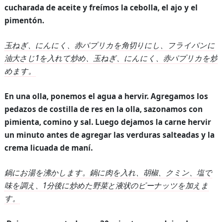
cucharada de aceite y freímos la cebolla, el ajo y el
pimentón.
玉ねぎ、にんにく、赤パプリカを角切りにし、フライパンに
油大さじ
1
を入れて炒め、玉ねぎ、にんにく、赤パプリカを炒
めます。
En una olla, ponemos el agua a hervir. Agregamos los
pedazos de costilla de res en la olla, sazonamos con
pimienta, comino y sal. Luego dejamos la carne hervir
un minuto antes de agregar las verduras salteadas y la
crema licuada de maní.
鍋にお湯を沸かします。鍋に肉を入れ、胡椒、クミン、塩で
味を調え、
1
分後に炒めた野菜と液状のピーナッツを加えま
す。