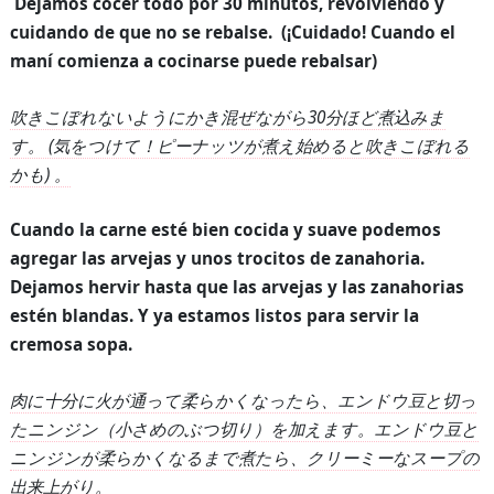
Dejamos cocer todo por 30 minutos, revolviendo y
cuidando de que no se rebalse. (¡Cuidado! Cuando el
maní comienza a cocinarse puede rebalsar)
吹きこぼれないようにかき混ぜながら
30
分ほど煮込みま
す。
(
気をつけて！ピーナッツが煮え始めると吹きこぼれる
かも
)
。
Cuando la carne esté bien cocida y suave podemos
agregar las arvejas y
unos trocitos de zanahoria.
Dejamos hervir hasta que las arvejas y las zanahorias
estén blandas. Y ya estamos listos para servir la
cremosa sopa.
肉に十分に火が通って柔らかくなったら、エンドウ豆と切っ
たニンジン（小さめのぶつ切り）を加えます。エンドウ豆と
ニンジンが柔らかくなるまで煮たら、クリーミーなスープの
出来上がり。