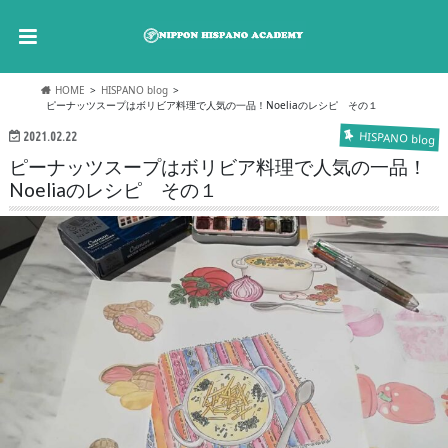
HOME
HISPANO blog
ピーナッツスープはボリビア料理で人気の一品！Noeliaのレシピ その１
HISPANO blog
2021.02.22
ピーナッツスープはボリビア料理で人気の一品！
Noeliaのレシピ その１