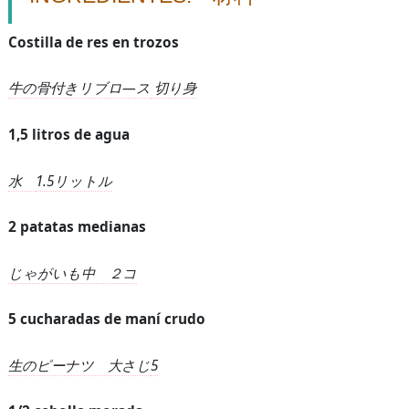
Costilla de res en trozos
牛の骨付きリブロ―ス
切り身
1,5 litros de agua
水
1.5
リットル
2 patatas medianas
じゃがいも中 ２コ
5 cucharadas de maní crudo
生のピーナツ 大さじ
5