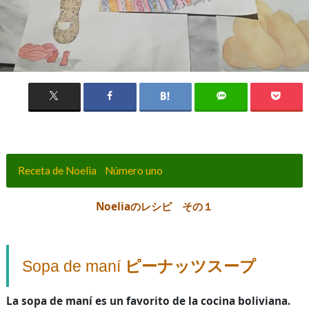
Receta de Noelia Número uno
Noeliaのレシピ その１
Sopa de maní
ピーナッツスープ
La sopa de maní es un favorito de la cocina boliviana.