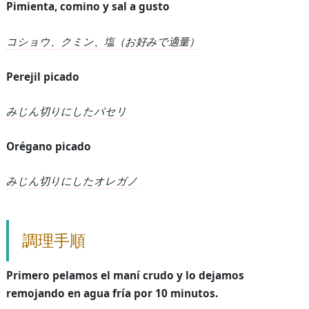
Pimienta, comino y sal a gusto
コショウ、クミン、塩（お好みで適量）
Perejil picado
みじん切りにしたパセリ
Orégano picado
みじん切りにしたオレガノ
調理手順
Primero pelamos el maní crudo y lo dejamos
remojando en agua fría por 10 minutos.