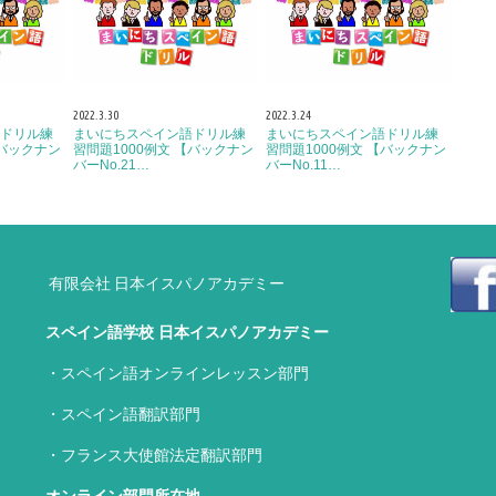
2022.3.30
2022.3.24
ドリル練
まいにちスペイン語ドリル練
まいにちスペイン語ドリル練
【バックナン
習問題1000例文 【バックナン
習問題1000例文 【バックナン
バーNo.21…
バーNo.11…
有限会社 日本イスパノアカデミー
スペイン語学校 日本イスパノアカデミー
・スペイン語オンラインレッスン部門
・スペイン語翻訳部門
・フランス大使館法定翻訳部門
オンライン部門所在地