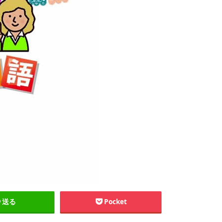
送る
Pocket