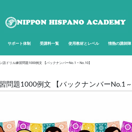
サポート体制
受講料一覧
使用教材とレベル
情熱の講師陣
語ドリル練習問題1000例文 【バックナンバーNo.1 ~ No.10】
1000例文 【バックナンバーNo.1 ~ N