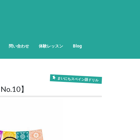
問い合わせ
体験レッスン
Blog
HISPANO blog
日記を書いてスペイン語力UP
まいにちスペイン語ドリル
まいにちスペイン語ドリル
o.10】