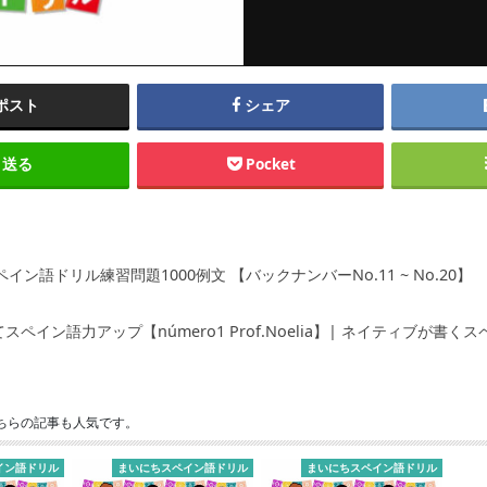
ポスト
シェア
送る
Pocket
イン語ドリル練習問題1000例文 【バックナンバーNo.11 ~ No.20】
スペイン語力アップ【número1 Prof.Noelia】| ネイティブが書く
ちらの記事も人気です。
イン語ドリル
まいにちスペイン語ドリル
まいにちスペイン語ドリル