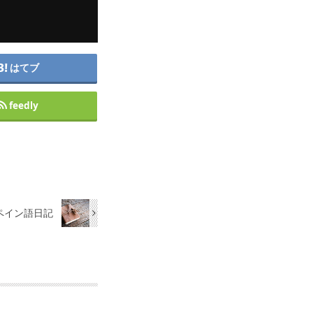
はてブ
feedly
スペイン語日記